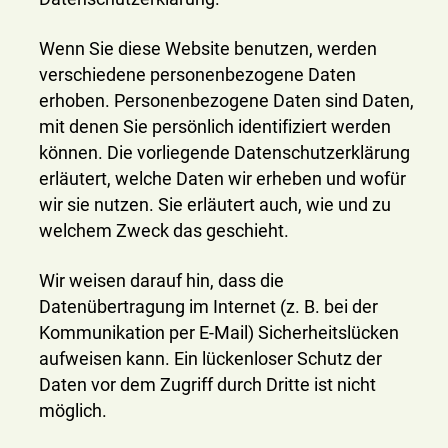
Wenn Sie diese Website benutzen, werden
verschiedene personenbezogene Daten
erhoben. Personenbezogene Daten sind Daten,
mit denen Sie persönlich identifiziert werden
können. Die vorliegende Datenschutzerklärung
erläutert, welche Daten wir erheben und wofür
wir sie nutzen. Sie erläutert auch, wie und zu
welchem Zweck das geschieht.
Wir weisen darauf hin, dass die
Datenübertragung im Internet (z. B. bei der
Kommunikation per E-Mail) Sicherheitslücken
aufweisen kann. Ein lückenloser Schutz der
Daten vor dem Zugriff durch Dritte ist nicht
möglich.