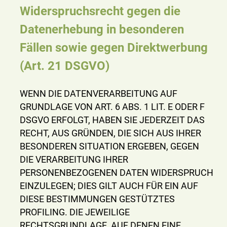
Widerspruchsrecht gegen die
Datenerhebung in besonderen
Fällen sowie gegen Direktwerbung
(Art. 21 DSGVO)
WENN DIE DATENVERARBEITUNG AUF
GRUNDLAGE VON ART. 6 ABS. 1 LIT. E ODER F
DSGVO ERFOLGT, HABEN SIE JEDERZEIT DAS
RECHT, AUS GRÜNDEN, DIE SICH AUS IHRER
BESONDEREN SITUATION ERGEBEN, GEGEN
DIE VERARBEITUNG IHRER
PERSONENBEZOGENEN DATEN WIDERSPRUCH
EINZULEGEN; DIES GILT AUCH FÜR EIN AUF
DIESE BESTIMMUNGEN GESTÜTZTES
PROFILING. DIE JEWEILIGE
RECHTSGRUNDLAGE, AUF DENEN EINE