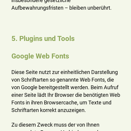
insbesondere gesetzliche
Aufbewahrungsfristen – bleiben unberührt.
5. Plugins und Tools
Google Web Fonts
Diese Seite nutzt zur einheitlichen Darstellung
von Schriftarten so genannte Web Fonts, die
von Google bereitgestellt werden. Beim Aufruf
einer Seite lädt Ihr Browser die benötigten Web
Fonts in ihren Browsercache, um Texte und
Schriftarten korrekt anzuzeigen.
Zu diesem Zweck muss der von Ihnen