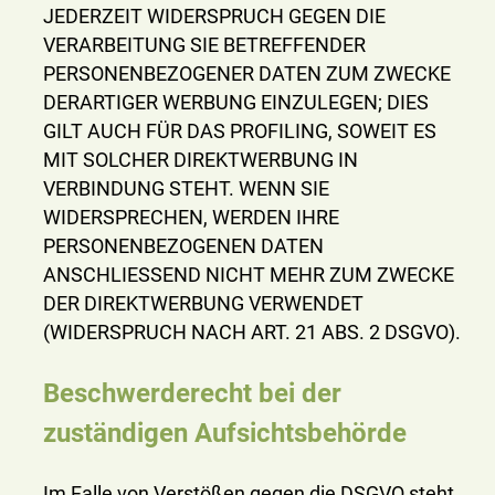
JEDERZEIT WIDERSPRUCH GEGEN DIE
VERARBEITUNG SIE BETREFFENDER
PERSONENBEZOGENER DATEN ZUM ZWECKE
DERARTIGER WERBUNG EINZULEGEN; DIES
GILT AUCH FÜR DAS PROFILING, SOWEIT ES
MIT SOLCHER DIREKTWERBUNG IN
VERBINDUNG STEHT. WENN SIE
WIDERSPRECHEN, WERDEN IHRE
PERSONENBEZOGENEN DATEN
ANSCHLIESSEND NICHT MEHR ZUM ZWECKE
DER DIREKTWERBUNG VERWENDET
(WIDERSPRUCH NACH ART. 21 ABS. 2 DSGVO).
Beschwerderecht bei der
zuständigen Aufsichtsbehörde
Im Falle von Verstößen gegen die DSGVO steht