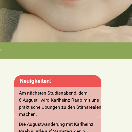
Neuigkeiten:
Am nächsten Studienabend, dem
6.August, wird
Karlheinz Raab mit uns
praktische Übungen zu den Stirnarealen
machen.
Die Augustwanderung mit Karlheinz
Raab wurde auf Samstag, den 2.