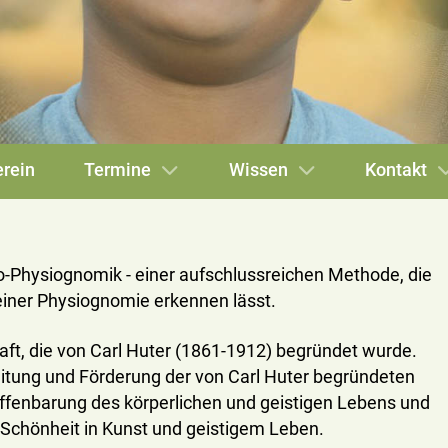
rein
Termine
Wissen
Kontakt
ho-Physiognomik - einer aufschlussreichen Methode, die
iner Physiognomie erkennen lässt.
ft, die von Carl Huter (1861-1912) begründet wurde.
eitung und Förderung der von Carl Huter begründeten
ffenbarung des körperlichen und geistigen Lebens und
n Schönheit in Kunst und geistigem Leben.