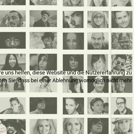
ere uns helfen, diese Website und die Nutzererfahrung zu
hten Sie, dass bei einer Ablehnung womöglich nicht mehr