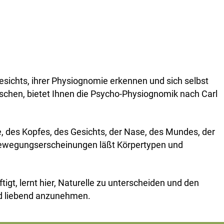
ichts, ihrer Physiognomie erkennen und sich selbst
nschen, bietet Ihnen die Psycho-Physiognomik nach Carl
 des Kopfes, des Gesichts, der Nase, des Mundes, der
ewegungserscheinungen läßt Körpertypen und
gt, lernt hier, Naturelle zu unterscheiden und den
nd liebend anzunehmen.