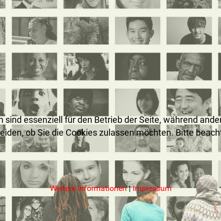
n sind essenziell für den Betrieb der Seite, während and
heiden, ob Sie die Cookies zulassen möchten. Bitte beac
Weitere Informationen
|
Impressum