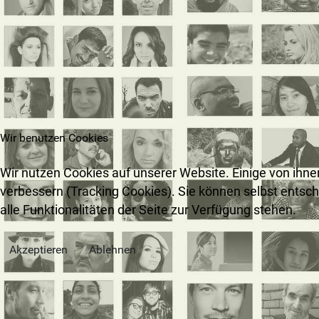
Wir benutzen Cookies
Wir nutzen Cookies auf unserer Website. Einige von ihne
verbessern (Tracking Cookies). Sie können selbst entsc
alle Funktionalitäten der Seite zur Verfügung stehen.
Akzeptieren
Ablehnen